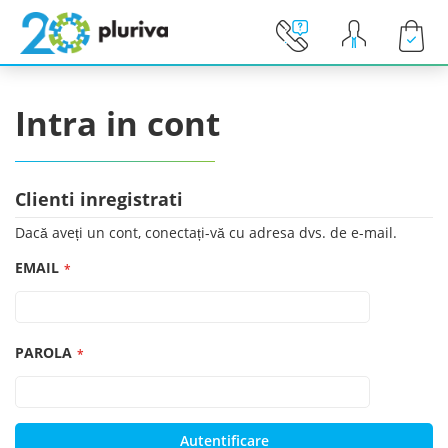
Cosul 
Intra in cont
Clienti inregistrati
Dacă aveți un cont, conectați-vă cu adresa dvs. de e-mail.
EMAIL
PAROLA
Autentificare