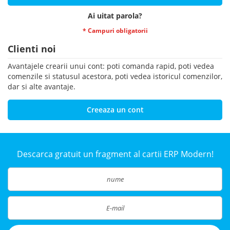
Ai uitat parola?
Clienti noi
Avantajele crearii unui cont: poti comanda rapid, poti vedea
comenzile si statusul acestora, poti vedea istoricul comenzilor,
dar si alte avantaje.
Creeaza un cont
Descarca gratuit un fragment al cartii ERP Modern!